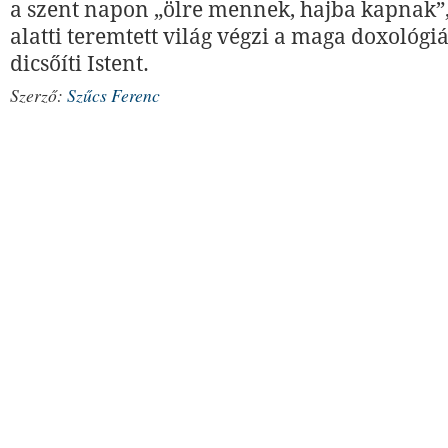
a szent napon „ölre mennek, hajba kapnak”
alatti teremtett világ végzi a maga doxológiá
dicsőíti Istent.
Szerző:
Szűcs Ferenc