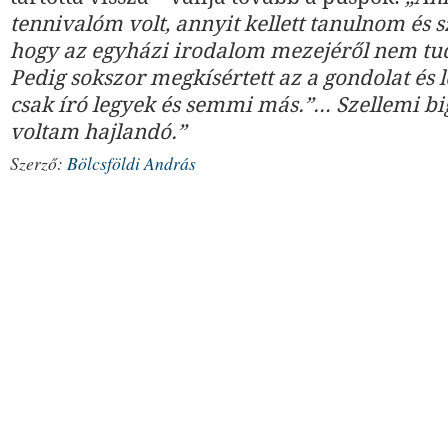
tennivalóm volt, annyit kellett tanulnom és 
hogy az egyházi irodalom mezejéről nem tu
Pedig sokszor megkísértett az a gondolat és 
csak író legyek és semmi más.”… Szellemi 
voltam hajlandó.”
Szerző:
Bölcsföldi András