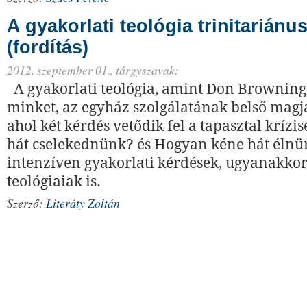
A gyakorlati teológia trinitariánu
(fordítás)
2012. szeptember 01.,
tárgyszavak:
A gyakorlati teológia, amint Don Browning
minket, az egyház szolgálatának belső magj
ahol két kérdés vetődik fel a tapasztal krízi
hát cselekednünk? és Hogyan kéne hát éln
intenzíven gyakorlati kérdések, ugyanakko
teológiaiak is.
Szerző:
Literáty Zoltán