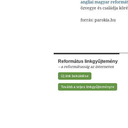
angliai magyar reformát
özvegye és családja kör
forrás: parokia.hu
Református linkgyűjtemény
– a reformátusság az interneten
Új link beküldése
Tovább a teljes linkgyűjteményre