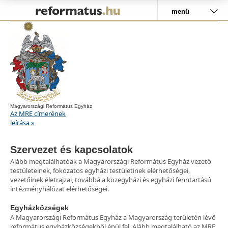
menü
Magyarországi Református Egyház
Az MRE címerének
leírása »
Szervezet és kapcsolatok
Alább megtalálhatóak a Magyarországi Református Egyház vezető
testületeinek, fokozatos egyházi testületinek elérhetőségei,
vezetőinek életrajzai, továbbá a közegyházi és egyházi fenntartású
intézményhálózat elérhetőségei.
Egyházközségek
A Magyarországi Református Egyház a Magyarország területén lévő
református egyházközségekből épül fel. Alább megtalálható az MRE