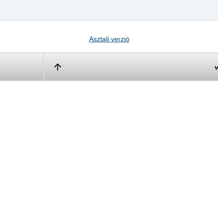
Asztali verzió
v