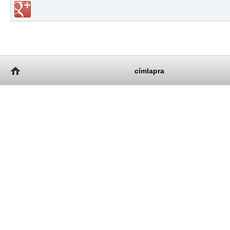
címlapra