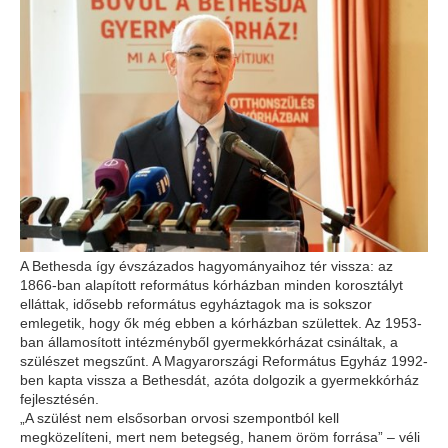
A Bethesda így évszázados hagyományaihoz tér vissza: az
1866-ban alapított református kórházban minden korosztályt
elláttak, idősebb református egyháztagok ma is sokszor
emlegetik, hogy ők még ebben a kórházban születtek. Az 1953-
ban államosított intézményből gyermekkórházat csináltak, a
szülészet megszűnt. A Magyarországi Református Egyház 1992-
ben kapta vissza a Bethesdát, azóta dolgozik a gyermekkórház
fejlesztésén.
„A szülést nem elsősorban orvosi szempontból kell
megközelíteni, mert nem betegség, hanem öröm forrása” – véli