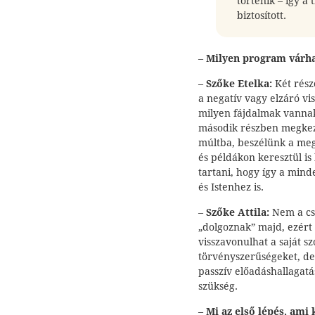
történik – így a 
biztosított.
–
Milyen program várha
–
Szőke Etelka:
Két rész
a negatív vagy elzáró vi
milyen fájdalmak vannak
második részben megkezd
múltba, beszélünk a megb
és példákon keresztül is
tartani, hogy így a min
és Istenhez is.
–
Szőke Attila:
Nem a cs
„dolgoznak” majd, ezért 
visszavonulhat a saját 
törvényszerűségeket, de
passzív előadáshallagatá
szükség.
–
Mi az első lépés, ami