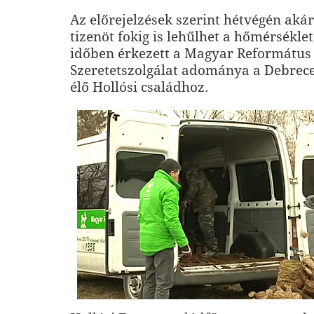
Az előrejelzések szerint hétvégén akár
tizenöt fokig is lehűlhet a hőmérsékle
időben érkezett a Magyar Református
Szeretetszolgálat adománya a Debrec
élő Hollósi családhoz.