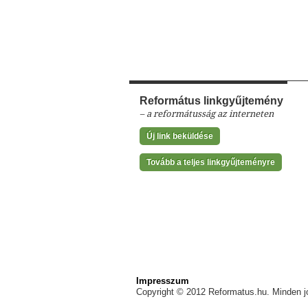
Református linkgyűjtemény
– a reformátusság az interneten
Új link beküldése
Tovább a teljes linkgyűjteményre
Impresszum
Copyright © 2012 Reformatus.hu. Minden jo