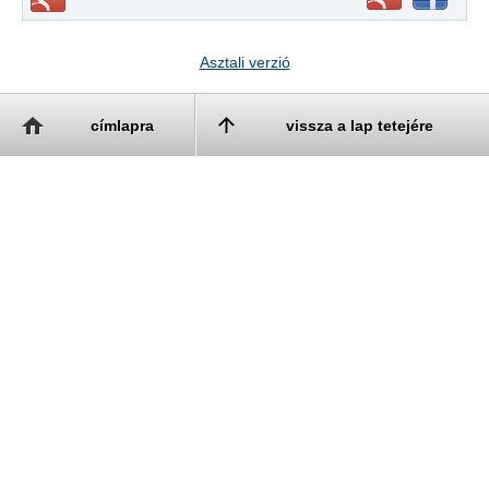
Asztali verzió
címlapra
vissza a lap tetejére