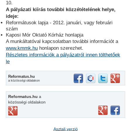
10.
A pályázati kiírás további közzétételének helye,
ideje:
Reformátusok lapja - 2012. januári, vagy februári
szám
Kaposi Mór Oktató Kórház honlapja
A munkáltatóval kapcsolatban további információt a
www.kmmk.hu
honlapon szerezhet.
Részletes információk a pályázatról innen tölthetőek
le
Reformatus.hu
a közösségi oldalakon
Reformatus.hu
a
közösségi oldalakon
Asztali verzió