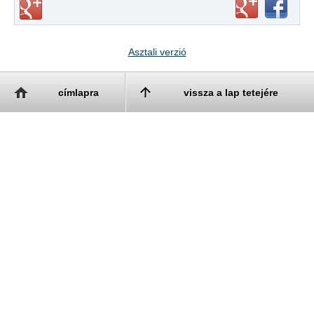
Asztali verzió
címlapra
vissza a lap tetejére