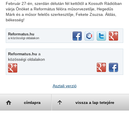
Február 27-én, szerdán délután fél kettőtől a Kossuth Rádióban
várja Önöket a Református félóra műsorvezetője, Hegedűs
Márk és a műsor felelős szerkesztője, Fekete Zsuzsa. Áldás,
békesség!
Reformatus.hu
a közösségi oldalakon
Reformatus.hu
a
közösségi oldalakon
Asztali verzió
címlapra
vissza a lap tetejére