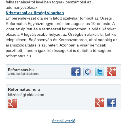
felhasználásáról levélben fognak beszámolni az
adományozóknak.
Krisztussal az őrségi viharban
Emberemlékezet óta nem látott szélvihar tombolt az Őrségi
Református Egyházmegye területén augusztus 10-én este. A
vihar az épített és a természeti környezetben is óriási károkat
okozott. A legsúlyosabb helyzet az Őrségben alakult ki, két kis
településen, Bajánsenyén és Kercaszomoron, ahol napokig az
áramszolgáltatás is szünetelt. Azonban a vihar nemcsak
pusztított, hanem igazi közösségeket is épített a térségben.
reformatus.hu
Reformatus.hu
a közösségi oldalakon
Reformatus.hu
a
közösségi oldalakon
Asztali verzió