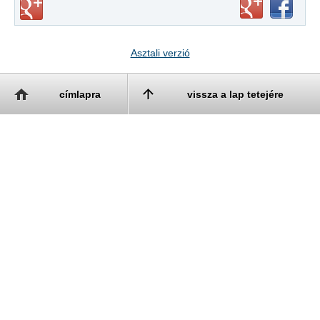
Asztali verzió
címlapra
vissza a lap tetejére