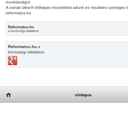
munkásságot.
A zsinati ülésről élőképes közvetítést adunk és részletes szöveges t
reformatus.hu
Reformatus.hu
a közösségi oldalakon
Reformatus.hu
a
közösségi oldalakon
címlapra