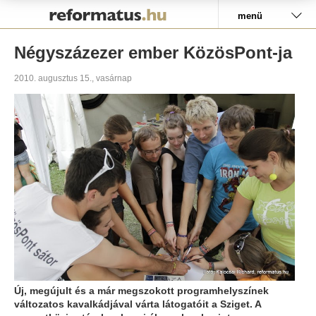
Pályázat
menü
Négyszázezer ember KözösPont-ja
2010. augusztus 15., vasárnap
Új, megújult és a már megszokott programhelyszínek
változatos kavalkádjával várta látogatóit a Sziget. A