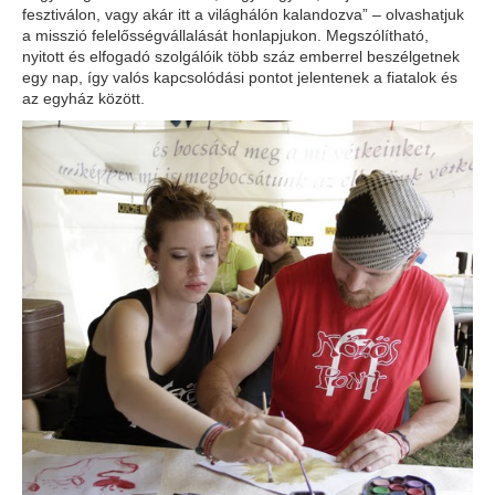
fesztiválon, vagy akár itt a világhálón kalandozva” – olvashatjuk
a misszió felelősségvállalását honlapjukon. Megszólítható,
nyitott és elfogadó szolgálóik több száz emberrel beszélgetnek
egy nap, így valós kapcsolódási pontot jelentenek a fiatalok és
az egyház között.