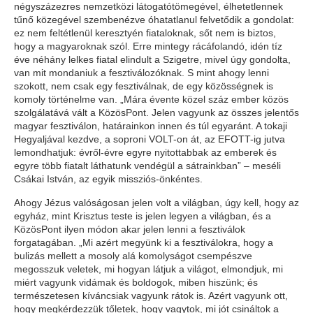
négyszázezres nemzetközi látogatótömegével, élhetetlennek
tűnő közegével szembenézve óhatatlanul felvetődik a gondolat:
ez nem feltétlenül keresztyén fiataloknak, sőt nem is biztos,
hogy a magyaroknak szól. Erre mintegy rácáfolandó, idén tíz
éve néhány lelkes fiatal elindult a Szigetre, mivel úgy gondolta,
van mit mondaniuk a fesztiválozóknak. S mint ahogy lenni
szokott, nem csak egy fesztiválnak, de egy közösségnek is
komoly történelme van. „Mára évente közel száz ember közös
szolgálatává vált a KözösPont. Jelen vagyunk az összes jelentős
magyar fesztiválon, határainkon innen és túl egyaránt. A tokaji
Hegyaljával kezdve, a soproni VOLT-on át, az EFOTT-ig jutva
lemondhatjuk: évről-évre egyre nyitottabbak az emberek és
egyre több fiatalt láthatunk vendégül a sátrainkban” – meséli
Csákai István, az egyik missziós-önkéntes.
Ahogy Jézus valóságosan jelen volt a világban, úgy kell, hogy az
egyház, mint Krisztus teste is jelen legyen a világban, és a
KözösPont ilyen módon akar jelen lenni a fesztiválok
forgatagában. „Mi azért megyünk ki a fesztiválokra, hogy a
bulizás mellett a mosoly alá komolyságot csempészve
megosszuk veletek, mi hogyan látjuk a világot, elmondjuk, mi
miért vagyunk vidámak és boldogok, miben hiszünk; és
természetesen kíváncsiak vagyunk rátok is. Azért vagyunk ott,
hogy megkérdezzük tőletek, hogy vagytok, mi jót csináltok a