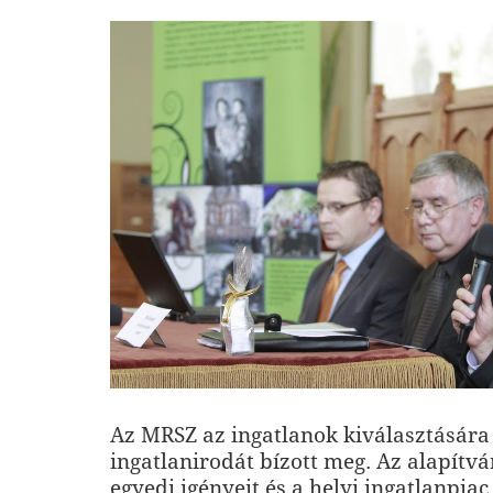
Az MRSZ az ingatlanok kiválasztására
ingatlanirodát bízott meg. Az alapítv
egyedi igényeit és a helyi ingatlanpiac