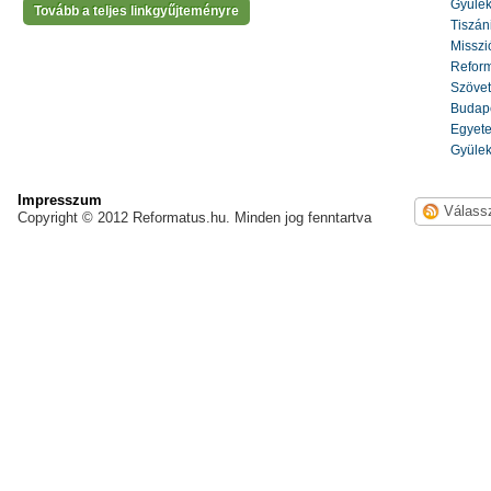
Gyülek
Tovább a teljes linkgyűjteményre
Tiszáni
Misszi
Reform
Szöve
Budape
Egyete
Gyülek
Impresszum
Copyright © 2012 Reformatus.hu. Minden jog fenntartva