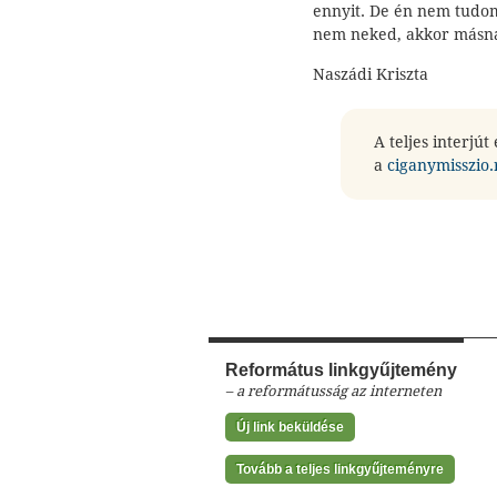
ennyit. De én nem tudo
nem neked, akkor másn
Naszádi Kriszta
A teljes interjút
a
ciganymisszio
Református linkgyűjtemény
– a reformátusság az interneten
Új link beküldése
Tovább a teljes linkgyűjteményre