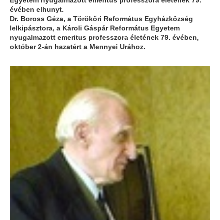
évében elhunyt.
Dr. Boross Géza,
a Törökőri Református Egyházközség
lelkipásztora, a Károli Gáspár Református Egyetem
nyugalmazott emeritus professzora életének 79. évében,
október 2-án hazatért a Mennyei Urához.