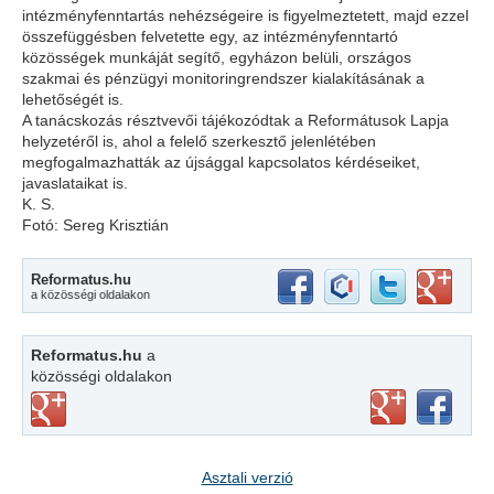
intézményfenntartás nehézségeire is figyelmeztetett, majd ezzel
összefüggésben felvetette egy, az intézményfenntartó
közösségek munkáját segítő, egyházon belüli, országos
szakmai és pénzügyi monitoringrendszer kialakításának a
lehetőségét is.
A tanácskozás résztvevői tájékozódtak a Reformátusok Lapja
helyzetéről is, ahol a felelő szerkesztő jelenlétében
megfogalmazhatták az újsággal kapcsolatos kérdéseiket,
javaslataikat is.
K. S.
Fotó: Sereg Krisztián
Reformatus.hu
a közösségi oldalakon
Reformatus.hu
a
közösségi oldalakon
Asztali verzió