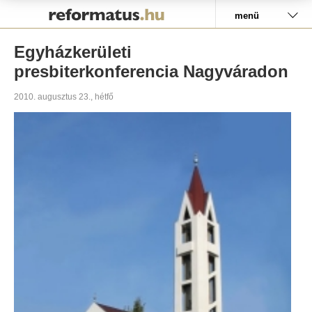
Pályázat
menü
Egyházkerületi
presbiterkonferencia Nagyváradon
2010. augusztus 23., hétfő