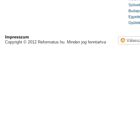
Szöve
Budape
Egyete
Gyülek
Impresszum
Copyright © 2012 Reformatus.hu. Minden jog fenntartva