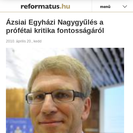
Pályázat
menü
Ázsiai Egyházi Nagygyűlés a
prófétai kritika fontosságáról
2010. április 20., kedd