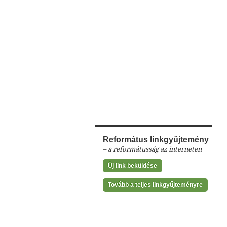
Református linkgyűjtemény
– a reformátusság az interneten
Új link beküldése
Tovább a teljes linkgyűjteményre