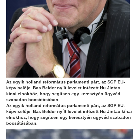
Az egyik holland református parlamenti párt, az SGP EU-
képviselője, Bas Belder nyílt levelet intézett Hu Jintao
kínai elnökhöz, hogy segítsen egy keresztyén ügyvéd
szabadon bocsátásában.
Az egyik holland református parlamenti párt, az SGP EU-
képviselője, Bas Belder nyílt levelet intézett Hu Jintao kínai
elnökhöz, hogy segítsen egy keresztyén ügyvéd szabadon
bocsátásában.