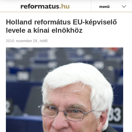
Pályázat
menü
Holland református EU-képviselő
levele a kínai elnökhöz
2010. november 29., hétfő