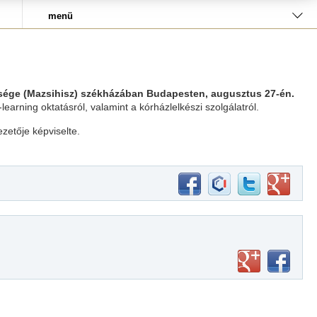
menü
etsége (Mazsihisz) székházában Budapesten, augusztus 27-én.
earning oktatásról, valamint a kórházlelkészi szolgálatról.
zetője képviselte.