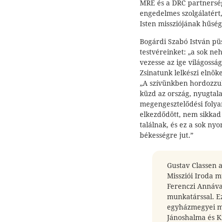
MRE és a DRC partnerség
engedelmes szolgálatért,
Isten missziójának hűség
Bogárdi Szabó István pü
testvéreinket: „a sok ne
vezesse az ige világossá
Zsinatunk lelkészi elnök
„A szívünkben hordozzuk
küzd az ország, nyugtal
megengesztelődési folya
elkezdődött, nem sikkad 
találnak, és ez a sok ny
békességre jut.”
Gustav Classen a
Missziói Iroda m
Ferenczi Annával
munkatárssal. Ez
egyházmegyei mis
Jánoshalma és K