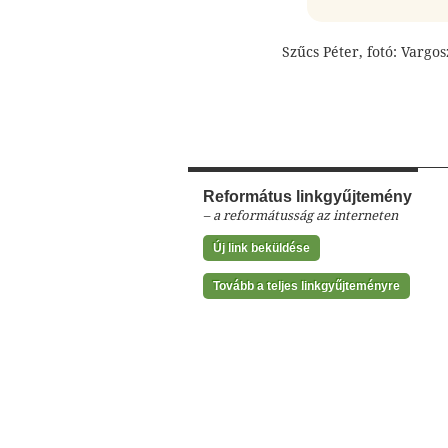
Szűcs Péter, fotó: Vargo
Református linkgyűjtemény
– a reformátusság az interneten
Új link beküldése
Tovább a teljes linkgyűjteményre