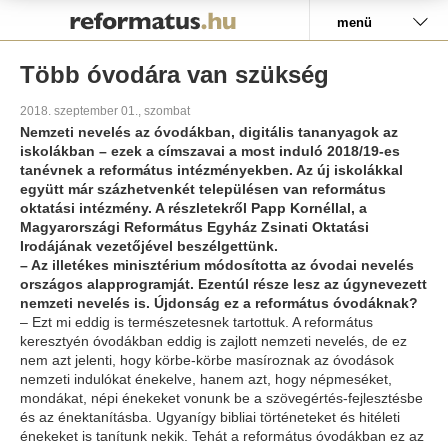
Pályázat
menü
Több óvodára van szükség
2018. szeptember 01., szombat
Nemzeti nevelés az óvodákban, digitális tananyagok az
iskolákban – ezek a címszavai a most induló 2018/19-es
tanévnek a református intézményekben. Az új iskolákkal
együtt már százhetvenkét településen van református
oktatási intézmény. A részletekről Papp Kornéllal, a
Magyarországi Református Egyház Zsinati Oktatási
Irodájának vezetőjével beszélgettünk.
– Az illetékes minisztérium módosította az óvodai nevelés
országos alapprogramját. Ezentúl része lesz az úgynevezett
nemzeti nevelés is. Újdonság ez a református óvodáknak?
– Ezt mi eddig is természetesnek tartottuk. A református
keresztyén óvodákban eddig is zajlott nemzeti nevelés, de ez
nem azt jelenti, hogy körbe-körbe masíroznak az óvodások
nemzeti indulókat énekelve, hanem azt, hogy népmeséket,
mondákat, népi énekeket vonunk be a szövegértés-fejlesztésbe
és az énektanításba. Ugyanígy bibliai történeteket és hitéleti
énekeket is tanítunk nekik. Tehát a református óvodákban ez az