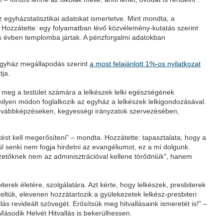
 egyházstatisztikai adatokat ismertetve. Mint mondta, a
. Hozzátette: egy folyamatban lévő közvélemény-kutatás szerint
es évben templomba jártak. A pénzforgalmi adatokban
–egyház megállapodás szerint
a most felajánlott 1%-os nyilatkozat
tja.
t meg a testület számára a lelkészek lelki egészségének
milyen módon foglalkozik az egyház a lelkészek lelkigondozásával.
továbbképzéseken, kegyességi irányzatok szervezésében,
st kell megerősíteni" – mondta. Hozzátette: tapasztalata, hogy a
l senki nem fogja hirdetni az evangéliumot, ez a mi dolgunk.
ezetőknek nem az adminisztrációval kellene törődniük", hanem
terek életére, szolgálatára. Azt kérte, hogy lelkészek, presbiterek
tük, elevenen hozzátartozik a gyülekezetek lelkész-presbiteri
s revideált szövegét. Erősítsük meg hitvallásaink ismeretét is!" –
ásodik Helvét Hitvallás is bekerülhessen.