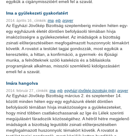
egyikük a cigánymisszióért emeli fel a szavát.
Ima a gyülekezeti gyakorlatért
2014. április 16.,
címkék:
ima
ejb
prayer
,
,
Az Egyházi Jövőkép Bizottság szeptemberig minden héten egy-
egy egyházunk életét döntően befolyásoló témában hívja
imaközösségre a gyülekezeteket. Az imádságok a bizottság
zsinati előterjesztésében megfogalmazott huszonnyolc témakört
követik. A rovatot a testület tagjai gondozzák, most egyikük a
keresztelés, a hittan, a konfirmáció, a gyermek- és ifjúsági
munka, a felnőtteknek szóló katekézis és a bibliaiskola
programjának alkalmas, missziói szemléletű kidolgozásáért
emeli fel a szavát.
Imára hangolva
2014. február 27.,
címkék:
ima
ejb
egyházi jövőkép bizottság (ejb)
prayer
,
,
,
Az Egyházi Jövőkép Bizottság március 2. és szeptember 14.
között minden héten egy-egy egyházunk életét döntően
befolyásoló témában hívja imaközösségre a gyülekezeteket,
hogy mind többen csatlakozhassanak az Ige és Lélek szerinti
megújulásért fáradozók közösségéhez. A hétről hétre megjelenő
imádságok a bizottság legutóbbi zsinati előterjesztésében
megfogalmazott huszonnyolc témakört követik. A rovatot a