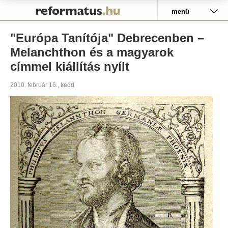
Pályázat
menü
"Európa Tanítója" Debrecenben –
Melanchthon és a magyarok
címmel kiállítás nyílt
2010. február 16., kedd