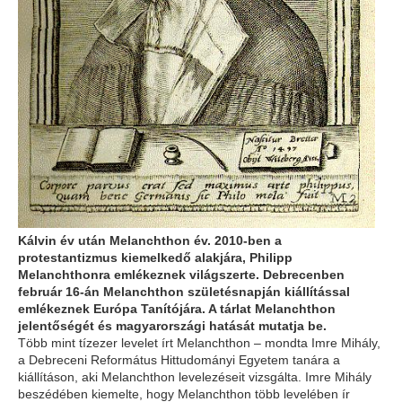
Kálvin év után Melanchthon év. 2010-ben a
protestantizmus kiemelkedő alakjára, Philipp
Melanchthonra emlékeznek világszerte. Debrecenben
február 16-án Melanchthon születésnapján kiállítással
emlékeznek Európa Tanítójára. A tárlat Melanchthon
jelentőségét és magyarországi hatását mutatja be.
Több mint tízezer levelet írt Melanchthon – mondta Imre Mihály,
a Debreceni Református Hittudományi Egyetem tanára a
kiállításon, aki Melanchthon levelezéseit vizsgálta. Imre Mihály
beszédében kiemelte, hogy Melanchthon több levelében ír