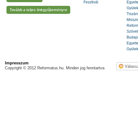
Fesztivál
Egyete
Gyülek
Tovább a teljes linkgyűjteményre
Tiszáni
Misszi
Reform
Szöve
Budape
Egyete
Gyülek
Impresszum
Copyright © 2012 Reformatus.hu. Minden jog fenntartva