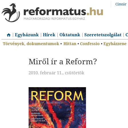
Címtár
Egyházunk
Hírek
Oktatunk
Szeretetszolgálat
C
Törvények, dokumentumok
•
Hittan
•
Confessio
•
Egyházzene
Miről ír a Reform?
2010. február 11., csütörtök