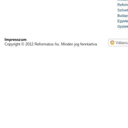
Reform
Szöve
Budape
Egyete
Gyülek
Impresszum
Copyright © 2012 Reformatus.hu. Minden jog fenntartva