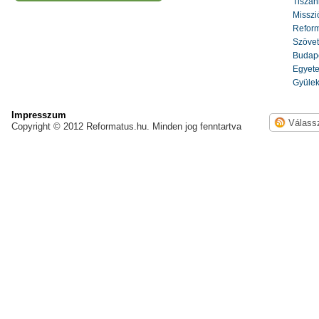
Tiszáni
Misszi
Reform
Szöve
Budape
Egyete
Gyülek
Impresszum
Copyright © 2012 Reformatus.hu. Minden jog fenntartva