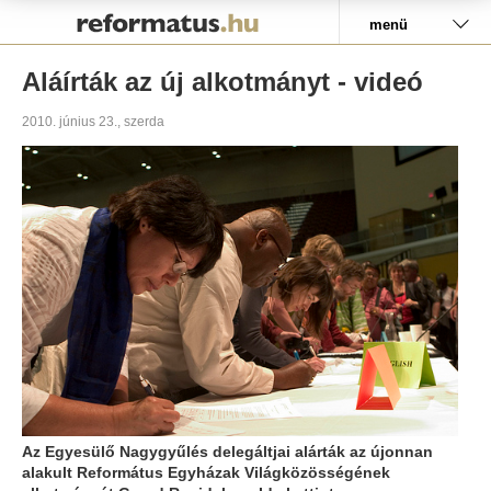
Pályázat
menü
Aláírták az új alkotmányt - videó
2010. június 23., szerda
Az Egyesülő Nagygyűlés delegáltjai alárták az újonnan
alakult Református Egyházak Világközösségének