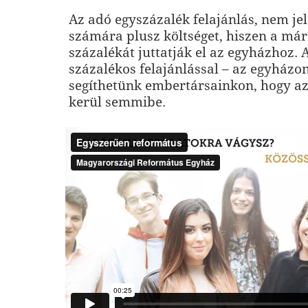
Az adó egyszázalék felajánlás, nem jel
számára plusz költséget, hiszen a már
százalékát juttatják el az egyházhoz. 
százalékos felajánlással – az egyházon
segíthetünk embertársainkon, hogy a
kerül semmibe.