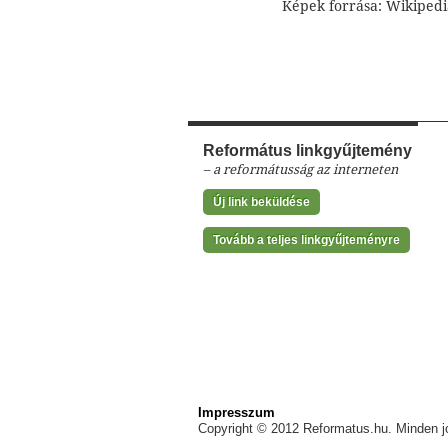
Képek forrása: Wikipedi
Református linkgyűjtemény
– a reformátusság az interneten
Új link beküldése
Tovább a teljes linkgyűjteményre
Impresszum
Copyright © 2012 Reformatus.hu. Minden jo