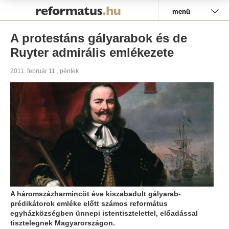
Pályázat
menü
A protestáns gályarabok és de
Ruyter admirális emlékezete
2011. február 11., péntek
A háromszázharmincöt éve kiszabadult gályarab-
prédikátorok emléke előtt számos református
egyházközségben ünnepi istentisztelettel, előadással
tisztelegnek Magyarországon.