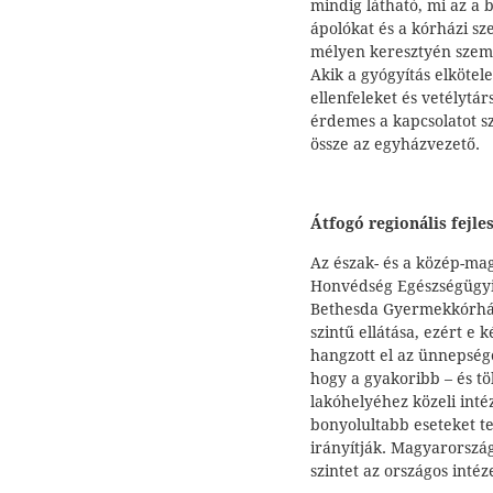
mindig látható, mi az a 
ápolókat és a kórházi sz
mélyen keresztyén szeml
Akik a gyógyítás elköte
ellenfeleket és vetélytá
érdemes a kapcsolatot sz
össze az egyházvezető.
Átfogó regionális fejles
Az észak- és a közép-ma
Honvédség Egészségügyi
Bethesda Gyermekkórház
szintű ellátása, ezért e
hangzott el az ünnepség
hogy a gyakoribb – és t
lakóhelyéhez közeli inté
bonyolultabb eseteket te
irányítják. Magyarországo
szintet az országos intéz