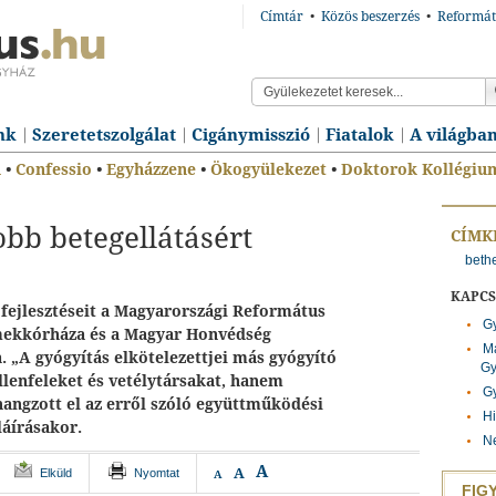
Címtár
•
Közös beszerzés
•
Reformát
nk
Szeretetszolgálat
Cigánymisszió
Fiatalok
A világba
n
•
Confessio
•
Egyházzene
•
Ökogyülekezet
•
Doktorok Kollégiu
obb betegellátásért
CÍMK
beth
KAPC
fejlesztéseit a Magyarországi Református
G
ekkórháza és a Magyar Honvédség
Ma
. „A gyógyítás elkötelezettjei más gyógyító
Gy
enfeleket és vetélytársakat, hanem
G
hangzott el az erről szóló együttműködési
Hi
aláírásakor.
N
A
A
Elküld
Nyomtat
A
FIG