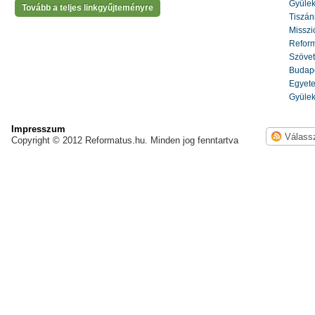
Gyülek
Tovább a teljes linkgyűjteményre
Tiszáni
Misszi
Reform
Szöve
Budape
Egyete
Gyülek
Impresszum
Copyright © 2012 Reformatus.hu. Minden jog fenntartva