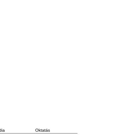
ia
Oktatás