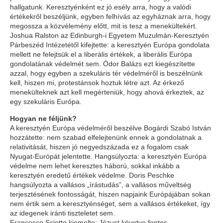
hallgatunk. Keresztyénként ez jó esély arra, hogy a valódi
értékekről beszéljünk, egyben felhívás az egyháznak arra, hogy
megossza a közvélemény előtt, mit is tesz a menekültekért.
Joshua Ralston az Edinburgh-i Egyetem Muzulmán-Keresztyén
Párbeszéd Intézetétől kifejtette: a keresztyén Európa gondolata
mellett ne felejtsük el a liberális értékek, a liberális Európa
gondolatának védelmét sem. Ódor Balázs ezt kiegészítette
azzal, hogy egyben a szekuláris tér védelméről is beszélnünk
kell, hiszen mi, protestánsok hoztuk létre azt. Az érkező
menekülteknek azt kell megérteniük, hogy ahová érkeztek, az
egy szekuláris Európa.
Hogyan ne féljünk?
A keresztyén Európa védelméről beszélve Bogárdi Szabó István
hozzátette: nem szabad elfelejtenünk ennek a gondolatnak a
relativitását, hiszen jó negyedszázada ez a fogalom csak
Nyugat-Európát jelentette. Hangsúlyozta: a keresztyén Európa
védelme nem lehet keresztes háború, sokkal inkább a
keresztyén eredetű értékek védelme. Doris Peschke
hangsúlyozta a vallásos „írástudás”, a vallásos műveltség
terjesztésének fontosságát, hiszen napjaink Európájában sokan
nem értik sem a keresztyénséget, sem a vallásos értékeket, így
az idegenek iránti tiszteletet sem.
Francesco Sciotto kiemelte: Jézust követve fontos