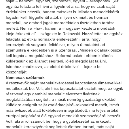
saját – nemzeti, egyházi, szervezeti, egyéni – álláspontok. „Az
egyház feladata felhívni a figyelmet arra, hogy ne csak saját
érdekünket nézzük, hanem másokét is. Minden menedékkérőt
fogadni kell, függetlenül attól, milyen ok miatt és honnan
menekül, az emberi jogok maradéktalan tiszteletben tartása
mellett. Nem a »ha«, hanem a »hogyan« kezdetű mondatok
ideje érkezett el” – szögezte le Rekowski. Hozzátette: az egyház
feladata az etikai normákra emlékeztetni, arra, hogy
keresztyének vagyunk, felidézve, milyen útmutatást ad
számunkra e kérdésben is a Szentírás. „Minden oldalnak össze
kell fognia a megoldáshoz. Reformátusként ebben különös
küldetésünk az államot segíteni, jóléti megoldást találni,
Istenhez imádkozva, az életet értékelve” – fejezte be
köszöntőjét.
Nem csak szólamok
A résztvevők saját menekültkérdéssel kapcsolatos élményeikkel
mutatkoztak be. Volt, aki friss tapasztalatot osztott meg: az egyik
résztvevő egy gambiai menekült elveszett fivérének
megtalálásában segített, a másik nemrég gazdasági okokból
külföldre emigrált saját családtagjairól-rokonairól mesélt, ismét
más évtizedek alatt tökéletesen integrálódott, ma teljes értékű
európai polgárként élő egykori menekült szomszédjáról beszélt.
Volt, aki arról számolt be, hogy a gyülekezetét az érkezett
menekült keresztyének segítettek életben tartani, más saját