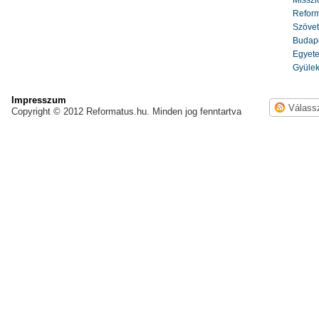
Misszi
Reform
Szöve
Budape
Egyete
Gyülek
Impresszum
Copyright © 2012 Reformatus.hu. Minden jog fenntartva