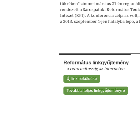
tükrében” címmel március 21-én regionál
rendezett a Sárospataki Református Teol
Intézet (RPI). A konferencia célja az volt,
a 2013. szeptember 1-jén hatályba lépő, a 
Református linkgyűjtemény
– a reformátusság az interneten
Új link beküldése
Tovább a teljes linkgyűjteményre