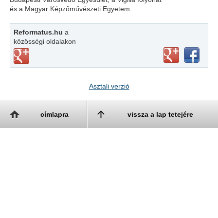
és a Magyar Képzőművészeti Egyetem
Reformatus.hu
a
közösségi oldalakon
Asztali verzió
címlapra
vissza a lap tetejére