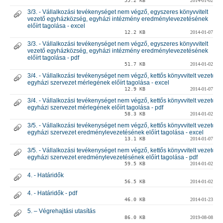
55.2 KB
2014-01-02
3/3. - Vállalkozási tevékenységet nem végző, egyszeres könyvvitelt
vezető egyházközség, egyházi intézmény eredménylevezetésének
előírt tagolása - excel
12.2 KB
2014-01-07
3/3. - Vállalkozási tevékenységet nem végző, egyszeres könyvvitelt
vezető egyházközség, egyházi intézmény eredménylevezetésének
előírt tagolása - pdf
51.7 KB
2014-01-02
3/4. - Vállalkozási tevékenységet nem végző, kettős könyvvitelt vezető
egyházi szervezet mérlegének előírt tagolása - excel
12.9 KB
2014-01-07
3/4. - Vállalkozási tevékenységet nem végző, kettős könyvvitelt vezető
egyházi szervezet mérlegének előírt tagolása - pdf
58.3 KB
2014-01-02
3/5. - Vállalkozási tevékenységet nem végző, kettős könyvvitelt vezető
egyházi szervezet eredménylevezetésének előírt tagolása - excel
13.1 KB
2014-01-07
3/5. - Vállalkozási tevékenységet nem végző, kettős könyvvitelt vezető
egyházi szervezet eredménylevezetésének előírt tagolása - pdf
59.5 KB
2014-01-02
4. - Határidők
56.5 KB
2014-01-02
4. - Határidők - pdf
46.0 KB
2014-01-23
5. – Végrehajtási utasítás
86.0 KB
2019-08-08