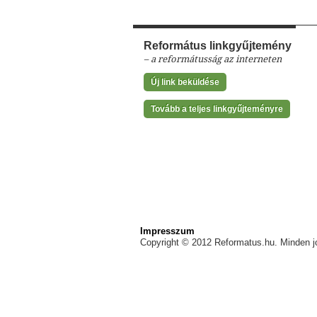
Református linkgyűjtemény
– a reformátusság az interneten
Új link beküldése
Tovább a teljes linkgyűjteményre
Impresszum
Copyright © 2012 Reformatus.hu. Minden jo